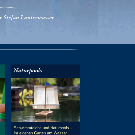
r Stefan Lauterwasser
Naturpools
Schwimmteiche und Naturpools –
im eigenen Garten am Wasser