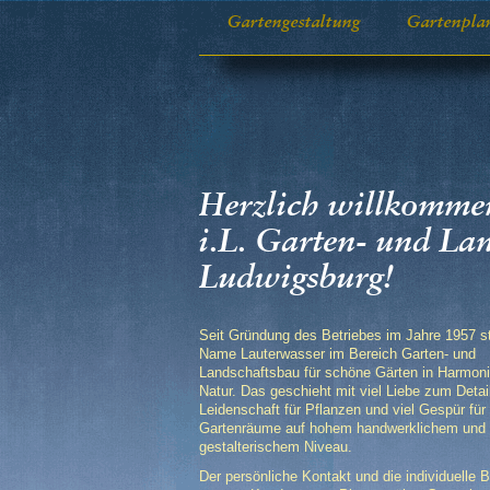
Gartengestaltung
Gartenpla
Herzlich willkomme
i.L. Garten- und L
Ludwigsburg!
Seit Gründung des Betriebes im Jahre 1957 st
Name Lauterwasser im Bereich Garten- und
Landschaftsbau für schöne Gärten in Harmoni
Natur. Das geschieht mit viel Liebe zum Detai
Leidenschaft für Pflanzen und viel Gespür für
Gartenräume auf hohem handwerklichem und
gestalterischem Niveau.
Der persönliche Kontakt und die individuelle 