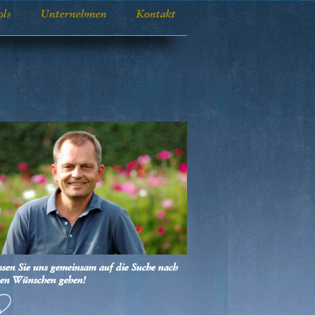
ols
Unternehmen
Kontakt
ssen Sie uns gemeinsam auf die Suche nach
ren Wünschen gehen!